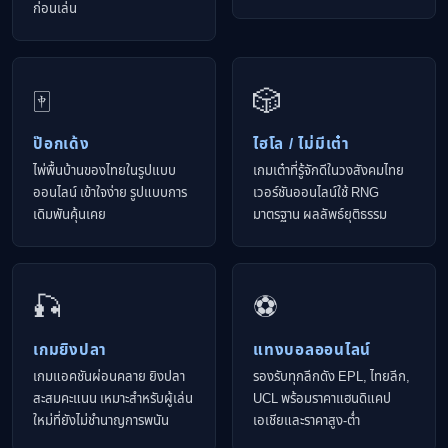
ก่อนเล่น
🀄
🎲
ป๊อกเด้ง
ไฮโล / ไม่มีเต๋า
ไพ่พื้นบ้านของไทยในรูปแบบ
เกมเต๋าที่รู้จักดีในวงสังคมไทย
ออนไลน์ เข้าใจง่าย รูปแบบการ
เวอร์ชันออนไลน์ใช้ RNG
เดิมพันคุ้นเคย
มาตรฐาน ผลลัพธ์ยุติธรรม
🎣
⚽
เกมยิงปลา
แทงบอลออนไลน์
เกมแอคชันผ่อนคลาย ยิงปลา
รองรับทุกลีกดัง EPL, ไทยลีก,
สะสมคะแนน เหมาะสำหรับผู้เล่น
UCL พร้อมราคาแฮนดิแคป
ใหม่ที่ยังไม่ชำนาญการพนัน
เอเชียและราคาสูง-ต่ำ