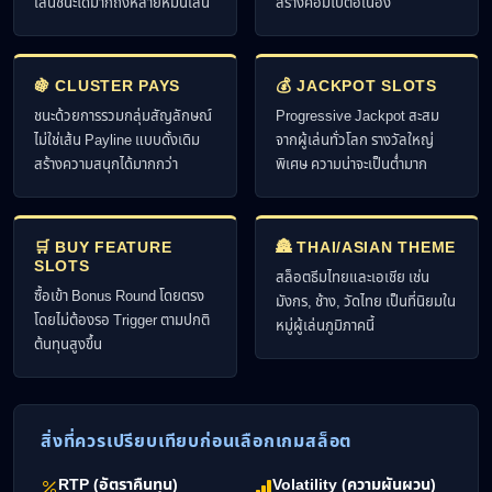
เส้นชนะได้มากถึงหลายหมื่นเส้น
สร้างคอมโบต่อเนื่อง
🍇 CLUSTER PAYS
💰 JACKPOT SLOTS
ชนะด้วยการรวมกลุ่มสัญลักษณ์
Progressive Jackpot สะสม
ไม่ใช่เส้น Payline แบบดั้งเดิม
จากผู้เล่นทั่วโลก รางวัลใหญ่
สร้างความสนุกได้มากกว่า
พิเศษ ความน่าจะเป็นต่ำมาก
🛒 BUY FEATURE
🏯 THAI/ASIAN THEME
SLOTS
สล็อตธีมไทยและเอเชีย เช่น
ซื้อเข้า Bonus Round โดยตรง
มังกร, ช้าง, วัดไทย เป็นที่นิยมใน
โดยไม่ต้องรอ Trigger ตามปกติ
หมู่ผู้เล่นภูมิภาคนี้
ต้นทุนสูงขึ้น
สิ่งที่ควรเปรียบเทียบก่อนเลือกเกมสล็อต
RTP (อัตราคืนทุน)
Volatility (ความผันผวน)