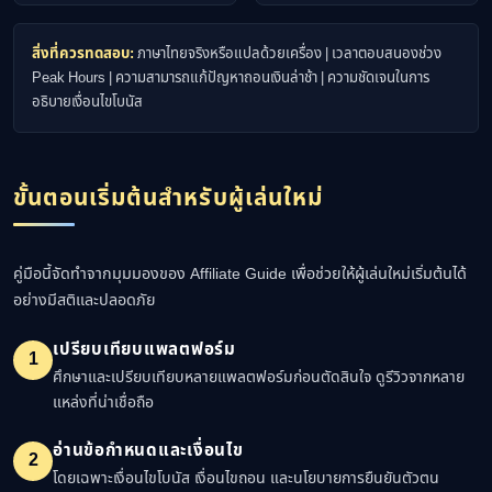
สิ่งที่ควรทดสอบ:
ภาษาไทยจริงหรือแปลด้วยเครื่อง | เวลาตอบสนองช่วง
Peak Hours | ความสามารถแก้ปัญหาถอนเงินล่าช้า | ความชัดเจนในการ
อธิบายเงื่อนไขโบนัส
ขั้นตอนเริ่มต้นสำหรับผู้เล่นใหม่
คู่มือนี้จัดทำจากมุมมองของ Affiliate Guide เพื่อช่วยให้ผู้เล่นใหม่เริ่มต้นได้
อย่างมีสติและปลอดภัย
เปรียบเทียบแพลตฟอร์ม
1
ศึกษาและเปรียบเทียบหลายแพลตฟอร์มก่อนตัดสินใจ ดูรีวิวจากหลาย
แหล่งที่น่าเชื่อถือ
อ่านข้อกำหนดและเงื่อนไข
2
โดยเฉพาะเงื่อนไขโบนัส เงื่อนไขถอน และนโยบายการยืนยันตัวตน