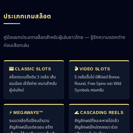
ประเภทเกมสล็อต
คู่มือแยกประเภทสล็อตสำหรับผู้เล่นชาวไทย — รู้จักความแตกต่าง
ก่อนเลือกเล่น
🎰 CLASSIC SLOTS
🎬 VIDEO SLOTS
สล็อตแบบดั้งเดิม 3 วงล้อ เส้น
5 วงล้อขึ้นไป มีฟีเจอร์ Bonus
ชนะน้อย เข้าใจง่าย เหมาะสำหรับ
Round, Free Spins และ Wild
ผู้เล่นใหม่
Symbols ครบครัน
⚡ MEGAWAYS™
🌊 CASCADING REELS
ระบบวงล้อที่เปลี่ยนจำนวน
สัญลักษณ์ที่ชนะจะหายไปแล้ว
สัญลักษณ์ในแต่ละรอบ สร้าง
สัญลักษณ์ใหม่ตกลงมา ช่วย