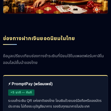
ช่องทางฝากเงินยอดนิยมในไทย
ข้อมูลเปรียบเทียบช่องทางชำระเงินที่นิยมใช้ในแพลตฟอร์มคาสิโน
ออนไลน์ชั้นนำของไทย
⚡ PromptPay (พร้อมเพย์)
<5 นาที — ทันที
ระบบชำระเงิน QR แห่งชาติของไทย โอนเงินด้วยเบอร์มือถือหรือเลขบัตร
ประชาชน ไม่ต้องระบุบัญชีธนาคาร รองรับทุกธนาคารในประเทศ