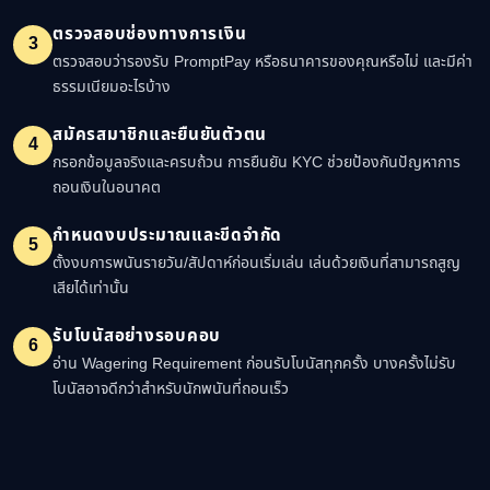
ตรวจสอบช่องทางการเงิน
3
ตรวจสอบว่ารองรับ PromptPay หรือธนาคารของคุณหรือไม่ และมีค่า
ธรรมเนียมอะไรบ้าง
สมัครสมาชิกและยืนยันตัวตน
4
กรอกข้อมูลจริงและครบถ้วน การยืนยัน KYC ช่วยป้องกันปัญหาการ
ถอนเงินในอนาคต
กำหนดงบประมาณและขีดจำกัด
5
ตั้งงบการพนันรายวัน/สัปดาห์ก่อนเริ่มเล่น เล่นด้วยเงินที่สามารถสูญ
เสียได้เท่านั้น
รับโบนัสอย่างรอบคอบ
6
อ่าน Wagering Requirement ก่อนรับโบนัสทุกครั้ง บางครั้งไม่รับ
โบนัสอาจดีกว่าสำหรับนักพนันที่ถอนเร็ว