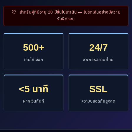
สำหรับผู้ที่มีอายุ 20 ปีขึ้นไปเท่านั้น — โปรดเล่นอย่างมีความ
รับผิดชอบ
500+
24/7
เกมให้เลือก
ซัพพอร์ตภาษาไทย
<5 นาที
SSL
ฝากเงินทันที
ความปลอดภัยสูงสุด