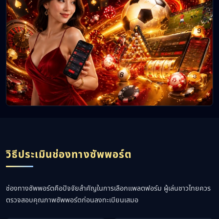
วิธีประเมินช่องทางซัพพอร์ต
ช่องทางซัพพอร์ตคือปัจจัยสำคัญในการเลือกแพลตฟอร์ม ผู้เล่นชาวไทยควร
ตรวจสอบคุณภาพซัพพอร์ตก่อนลงทะเบียนเสมอ