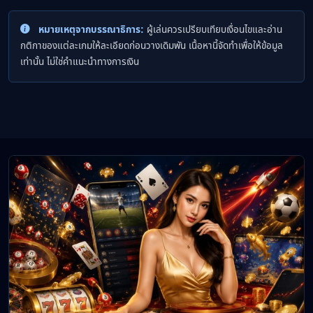
หมายเหตุจากบรรณาธิการ:
ผู้เล่นควรเปรียบเทียบเงื่อนไขและอ่าน
กติกาของแต่ละเกมให้ละเอียดก่อนวางเดิมพัน เนื้อหานี้จัดทำเพื่อให้ข้อมูล
เท่านั้น ไม่ใช่คำแนะนำทางการเงิน