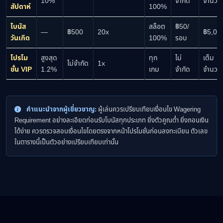
10%
จำกัด
จำนวน
สัปดาห์
100%
โบนัส
สล็อต
฿50/
—
฿500
20x
฿5,00
วันเกิด
100%
รอบ
โปรโม
สูงสุด
ทุก
ไม่
เต็ม
ไม่จำกัด
1x
ชั่น VIP
1.2%
เกม
จำกัด
จำนวน
คำแนะนำจากผู้เชี่ยวชาญ:
ผู้เล่นควรเปรียบเทียบเงื่อนไข Wagering
Requirement อย่างละเอียดก่อนรับโบนัสทุกประเภท ยิ่งตัวคูณต่ำ ยิ่งถอนเงิน
ได้ง่าย ควรตรวจสอบเงื่อนไขโดยตรงจากหน้าโปรโมชั่นก่อนลงทะเบียน ตัวเลข
ในตารางนี้เป็นตัวอย่างเปรียบเทียบเท่านั้น